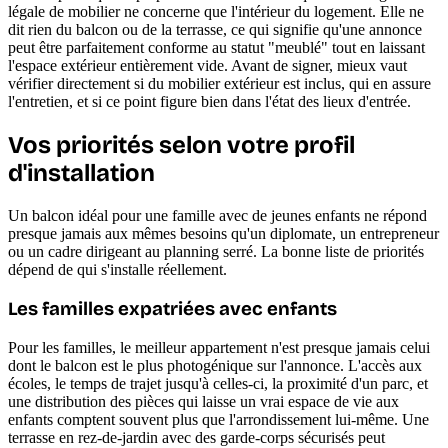
légale de mobilier ne concerne que l'intérieur du logement. Elle ne
dit rien du balcon ou de la terrasse, ce qui signifie qu'une annonce
peut être parfaitement conforme au statut "meublé" tout en laissant
l'espace extérieur entièrement vide. Avant de signer, mieux vaut
vérifier directement si du mobilier extérieur est inclus, qui en assure
l'entretien, et si ce point figure bien dans l'état des lieux d'entrée.
Vos priorités selon votre profil
d'installation
Un balcon idéal pour une famille avec de jeunes enfants ne répond
presque jamais aux mêmes besoins qu'un diplomate, un entrepreneur
ou un cadre dirigeant au planning serré. La bonne liste de priorités
dépend de qui s'installe réellement.
Les familles expatriées avec enfants
Pour les familles, le meilleur appartement n'est presque jamais celui
dont le balcon est le plus photogénique sur l'annonce. L'accès aux
écoles, le temps de trajet jusqu'à celles-ci, la proximité d'un parc, et
une distribution des pièces qui laisse un vrai espace de vie aux
enfants comptent souvent plus que l'arrondissement lui-même. Une
terrasse en rez-de-jardin avec des garde-corps sécurisés peut