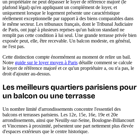
un propriétaire ne peut dépasser le loyer de référence majoré (le
plafond légal) qu'en appliquant un complément de loyer, et
uniquement lorsque le logement présente une caractéristique
réellement exceptionnelle par rapport à des biens comparables dans
le même secteur. Les tribunaux français, dont le Tribunal Judiciaire
de Paris, ont jugé à plusieurs reprises qu'un balcon standard ne
remplit pas cette condition à lui seul. Une grande terrasse privée bien
exposée peut, elle, être recevable. Un balcon modeste, en général,
ne l'est pas.
Cette distinction compte énormément au moment de relire un bail.
Notre
guide sur le loyer moyen à Paris
détaille comment se calcule
le loyer de référence majoré et ce qu'un propriétaire a, ou n'a pas, le
droit d'ajouter au-dessus.
Les meilleurs quartiers parisiens pour
un balcon ou une terrasse
Un nombre limité d'arrondissements concentre l'essentiel des
balcons et terrasses parisiens. Les 12e, 15e, 16e, 19e et 20e
arrondissements, ainsi que Neuilly-sur-Seine, Boulogne-Billancourt
et Vincennes à proximité, présentent une part nettement plus élevée
d'espaces extérieurs que le centre historique.