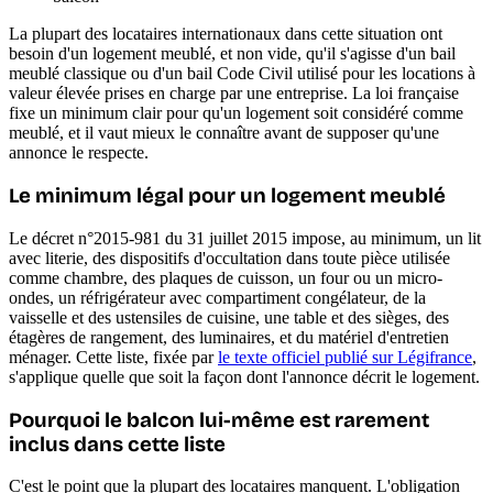
La plupart des locataires internationaux dans cette situation ont
besoin d'un logement meublé, et non vide, qu'il s'agisse d'un bail
meublé classique ou d'un bail Code Civil utilisé pour les locations à
valeur élevée prises en charge par une entreprise. La loi française
fixe un minimum clair pour qu'un logement soit considéré comme
meublé, et il vaut mieux le connaître avant de supposer qu'une
annonce le respecte.
Le minimum légal pour un logement meublé
Le décret n°2015-981 du 31 juillet 2015 impose, au minimum, un lit
avec literie, des dispositifs d'occultation dans toute pièce utilisée
comme chambre, des plaques de cuisson, un four ou un micro-
ondes, un réfrigérateur avec compartiment congélateur, de la
vaisselle et des ustensiles de cuisine, une table et des sièges, des
étagères de rangement, des luminaires, et du matériel d'entretien
ménager. Cette liste, fixée par
le texte officiel publié sur Légifrance
,
s'applique quelle que soit la façon dont l'annonce décrit le logement.
Pourquoi le balcon lui-même est rarement
inclus dans cette liste
C'est le point que la plupart des locataires manquent. L'obligation