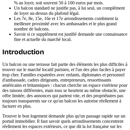
% au loyer, soit souvent 50 à 100 euros par mois.
Un balcon standard ne justifie pas, à lui seul, un complément
de loyer au-dessus du plafond légal.
Les 7e, 8e, 15e, 16e et 17e arrondissements combinent la
meilleure proximité avec les ambassades et le plus grand
nombre de balcons.
Savoir si ce supplément est justifié demande une connaissance
fine et actuelle du marché local.
Introduction
Un balcon ou une terrasse fait partie des éléments les plus difficiles à
trouver sur le marché locatif parisien, et l'un des plus faciles à payer
trop cher. Familles expatriées avec enfants, diplomates et personnel
d'ambassade, cadres dirigeants, entrepreneurs, ressortissants
américains et britanniques : chacun cherche un espace extérieur pour
des raisons différentes, mais tous se heurtent au même obstacle, une
offre limitée, des annonces qui partent vite, et des propriétaires pas
toujours transparents sur ce qu'un balcon les autorise réellement à
facturer en plus.
Trouver le bon logement demande plus qu'un passage rapide sur un
portail immobilier. Il faut savoir quels arrondissements concentrent
réellement les espaces extérieurs, ce que dit la loi française sur les