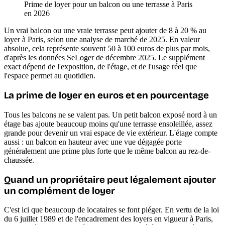
Prime de loyer pour un balcon ou une terrasse à Paris
en 2026
Un vrai balcon ou une vraie terrasse peut ajouter de 8 à 20 % au
loyer à Paris, selon une analyse de marché de 2025. En valeur
absolue, cela représente souvent 50 à 100 euros de plus par mois,
d'après les données SeLoger de décembre 2025. Le supplément
exact dépend de l'exposition, de l'étage, et de l'usage réel que
l'espace permet au quotidien.
La prime de loyer en euros et en pourcentage
Tous les balcons ne se valent pas. Un petit balcon exposé nord à un
étage bas ajoute beaucoup moins qu'une terrasse ensoleillée, assez
grande pour devenir un vrai espace de vie extérieur. L'étage compte
aussi : un balcon en hauteur avec une vue dégagée porte
généralement une prime plus forte que le même balcon au rez-de-
chaussée.
Quand un propriétaire peut légalement ajouter
un complément de loyer
C'est ici que beaucoup de locataires se font piéger. En vertu de la loi
du 6 juillet 1989 et de l'encadrement des loyers en vigueur à Paris,