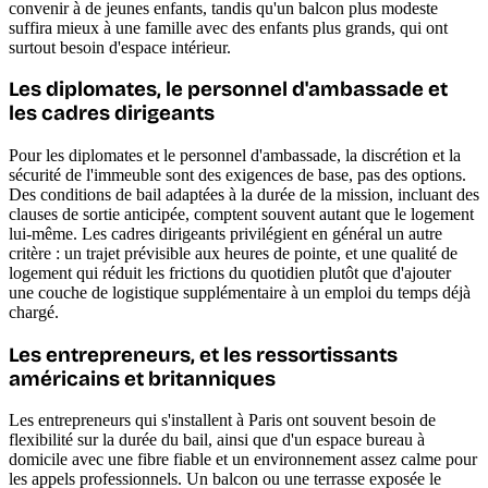
convenir à de jeunes enfants, tandis qu'un balcon plus modeste
suffira mieux à une famille avec des enfants plus grands, qui ont
surtout besoin d'espace intérieur.
Les diplomates, le personnel d'ambassade et
les cadres dirigeants
Pour les diplomates et le personnel d'ambassade, la discrétion et la
sécurité de l'immeuble sont des exigences de base, pas des options.
Des conditions de bail adaptées à la durée de la mission, incluant des
clauses de sortie anticipée, comptent souvent autant que le logement
lui-même. Les cadres dirigeants privilégient en général un autre
critère : un trajet prévisible aux heures de pointe, et une qualité de
logement qui réduit les frictions du quotidien plutôt que d'ajouter
une couche de logistique supplémentaire à un emploi du temps déjà
chargé.
Les entrepreneurs, et les ressortissants
américains et britanniques
Les entrepreneurs qui s'installent à Paris ont souvent besoin de
flexibilité sur la durée du bail, ainsi que d'un espace bureau à
domicile avec une fibre fiable et un environnement assez calme pour
les appels professionnels. Un balcon ou une terrasse exposée le