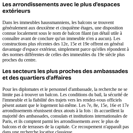
Les arrondissements avec le plus d'espaces
extérieurs
Dans les immeubles haussmanniens, les balcons se trouvent
généralement aux deuxième et cinquième étages, une disposition
connue localement sous le nom de balcon filant (un détail utile à
connaître avant de conclure qu'un immeuble n'en a aucun). Les
constructions plus récentes des 12e, 15e et 19e offrent en général
davantage d'espace extérieur, simplement parce qu'elles répondent à
des normes différentes de celles des immeubles du 19e siècle plus
proches du centre.
Les secteurs les plus proches des ambassades
et des quartiers d'affaires
Pour les diplomates et le personnel d'ambassade, la recherche ne se
limite pas à trouver un balcon. Les conditions du bail, la sécurité de
l'immeuble et la fiabilité des trajets vers les rendez-vous officiels
pèsent autant que le logement lui-même. Les 7e, 8e, 15e, 16e et 17e
arrondissements réunissent deux atouts à la fois : ils accueillent la
majorité des ambassades, consulats et institutions internationales de
Paris, et ils comptent parmi les arrondissements avec le plus de
balcons et de terrasses de la capitale. Ce recoupement n'apparaît pas
dans une recherche locative classique.